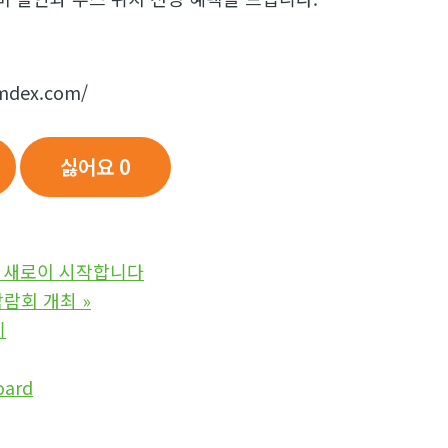
mdex.com/
싫어요
0
 새로이 시작합니다
박람회 개최
»
기
금
oard