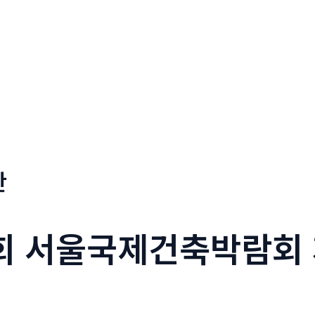
판
1회 서울국제건축박람회