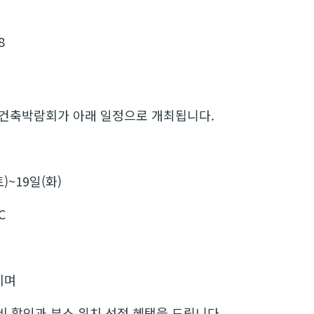
8
제건축박람회가 아래 일정으로 개최됩니다.
토)~19일(화)
C
이며
비 할인과 부스 위치 선정 혜택을 드립니다.