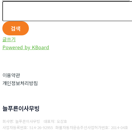
검색
글쓰기
Powered by KBoard
이용약관
개인정보처리방침
늘푸른이사무빙
회사명: 늘푸른이사무빙 대표자: 오상호
사업자등록번호: 514-26-92955
화물자동차운송주선사업허가번호: 2014-04호