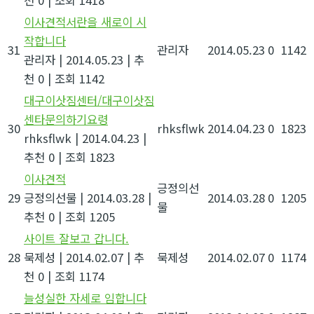
이사견적서란을 새로이 시
작합니다
31
관리자
2014.05.23
0
1142
관리자
|
2014.05.23
|
추
천 0
|
조회 1142
대구이삿짐센터/대구이삿짐
센타문의하기요령
30
rhksflwk
2014.04.23
0
1823
rhksflwk
|
2014.04.23
|
추천 0
|
조회 1823
이사견적
긍정의선
29
긍정의선물
|
2014.03.28
|
2014.03.28
0
1205
물
추천 0
|
조회 1205
사이트 잘보고 갑니다.
28
묵제성
|
2014.02.07
|
추
묵제성
2014.02.07
0
1174
천 0
|
조회 1174
늘성실한 자세로 임합니다