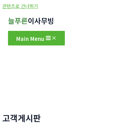
콘텐츠로 건너뛰기
늘푸른
이사무빙
Main Menu
고객게시판