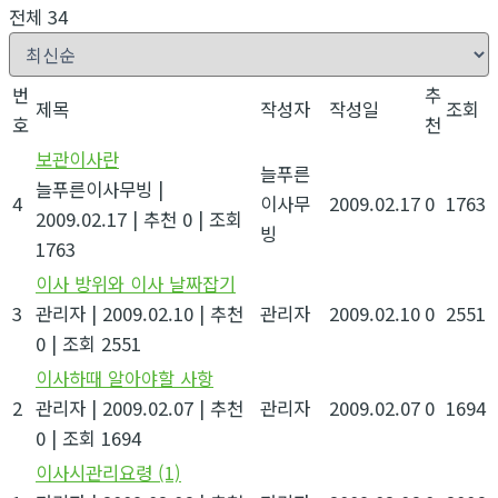
전체 34
번
추
제목
작성자
작성일
조회
호
천
보관이사란
늘푸른
늘푸른이사무빙
|
4
이사무
2009.02.17
0
1763
2009.02.17
|
추천 0
|
조회
빙
1763
이사 방위와 이사 날짜잡기
3
관리자
|
2009.02.10
|
추천
관리자
2009.02.10
0
2551
0
|
조회 2551
이사하때 알아야할 사항
2
관리자
|
2009.02.07
|
추천
관리자
2009.02.07
0
1694
0
|
조회 1694
이사시관리요령
(1)