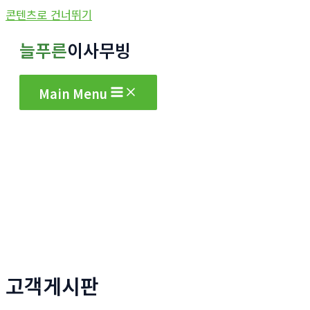
콘텐츠로 건너뛰기
늘푸른
이사무빙
Main Menu
고객게시판