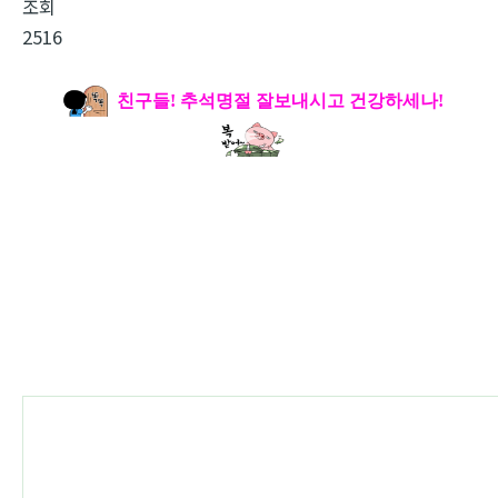
조회
2516
친구들! 추석명절 잘보내시고 건강하세나!